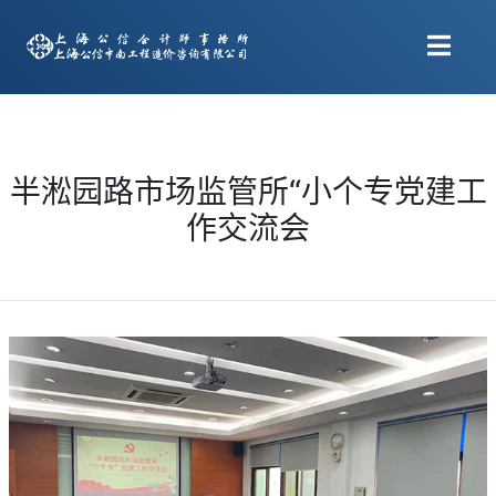
半淞园路市场监管所“小个专党建工
作交流会