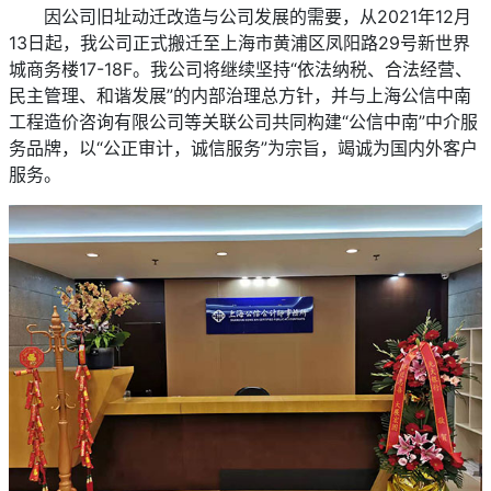
因公司旧址动迁改造与公司发展的需要，从2021年12月
13日起，我公司正式搬迁至上海市黄浦区凤阳路29号新世界
城商务楼17-18F。我公司将继续坚持“依法纳税、合法经营、
民主管理、和谐发展”的内部治理总方针，并与上海公信中南
工程造价咨询有限公司等关联公司共同构建“公信中南”中介服
务品牌，以“公正审计，诚信服务”为宗旨，竭诚为国内外客户
服务。