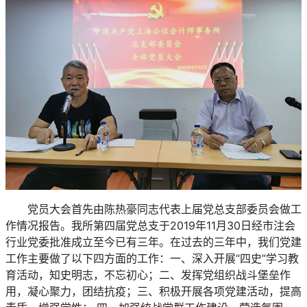
党员大会首先由陈热豪同志代表上届党总支部委员会做工
作情况报告。我所第四届党总支于2019年11月30日经市注会
行业党委批准成立至今已有三年。在过去的三年中，我们党建
工作主要做了以下四方面的工作：一、深入开展“四史”学习教
育活动，知史明志，不忘初心；二、发挥党组织战斗堡垒作
用，凝心聚力，团结抗疫；三、积极开展各项党建活动，提高