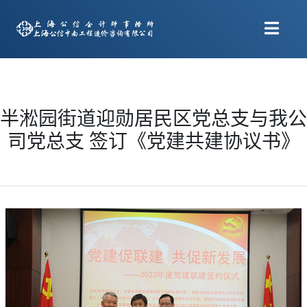
半淞园街道迎勋居民区党总支与我公
司党总支 签订《党建共建协议书》